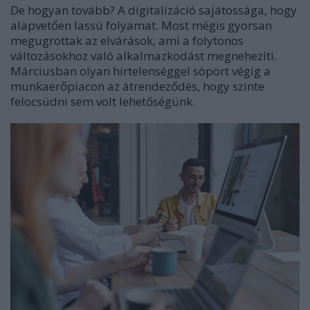
De hogyan tovább? A digitalizáció sajátossága, hogy
alapvetően lassú folyamat. Most mégis gyorsan
megugrottak az elvárások, ami a folytonos
változásokhoz való alkalmazkodást megnehezíti.
Márciusban olyan hirtelenséggel söpört végig a
munkaerőpiacon az átrendeződés, hogy szinte
felocsúdni sem volt lehetőségünk.