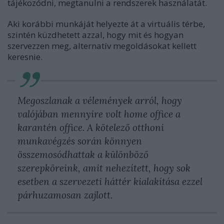
tájékozódni, megtanulni a rendszerek használatát.
Aki korábbi munkáját helyezte át a virtuális térbe,
szintén küzdhetett azzal, hogy mit és hogyan
szervezzen meg, alternatív megoldásokat kellett
keresnie.
Megoszlanak a vélemények arról, hogy
valójában mennyire volt home office a
karantén office. A kötelező otthoni
munkavégzés során könnyen
összemosódhattak a különböző
szerepköreink, amit nehezített, hogy sok
esetben a szervezeti háttér kialakítása ezzel
párhuzamosan zajlott.