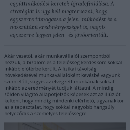
együttműködési keretek újradefiniálása. A
stratégiát is úgy kell megtervezni, hogy
egyszerre támogassa a jelen működést és a
hosszútávú eredményességet is, vagyis
egyszerre legyen jelen- és jövőorientált.
Akár vezetői, akár munkavállalói szempontból
nézzük, a bizalom és a felelősség kérdésköre sokkal
inkább előtérbe került. A fizikai távolság
növekedésével munkavállalóként kevésbé vagyunk
szem előtt, vagyis az elvégzett munkának sokkal
inkább az eredményét tudjuk láttatni. A mindig
zölden világító állapotjelzők képesek azt az illúziót
kelteni, hogy mindig mindenki elérhető, ugyanakkor
az a tapasztalat, hogy sokkal nagyobb hangsúly
helyeződik a személyes felelősségre.