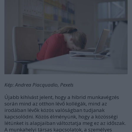
Kép: Andrea Piacquadio, Pexels
Újabb kihívást jelent, hogy a hibrid munkavégzés
során mind az otthon lévő kollégák, mind az
irodában lévők közös valóságban tudjanak
kapcsolódni. Közös élményünk, hogy a közösségi
létünket is alapjaiban változtatja meg ez az időszak.
A
munkahelyi társas kapcsolatok,
a személyes