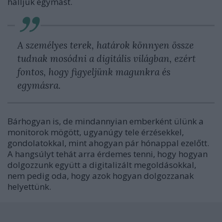
halljuk egymást.
A személyes terek, határok könnyen össze
tudnak mosódni a digitális világban, ezért
fontos, hogy figyeljünk magunkra és
egymásra.
Bárhogyan is, de mindannyian emberként ülünk a
monitorok mögött, ugyanúgy tele érzésekkel,
gondolatokkal, mint ahogyan pár hónappal ezelőtt.
A hangsúlyt tehát arra érdemes tenni, hogy hogyan
dolgozzunk együtt a digitalizált megoldásokkal,
nem pedig oda, hogy azok hogyan dolgozzanak
helyettünk.