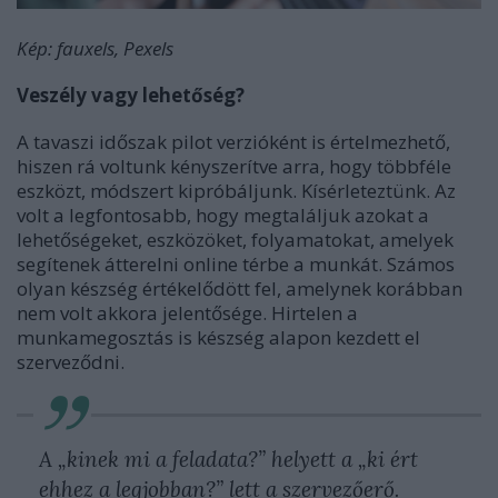
Kép: fauxels, Pexels
Veszély vagy lehetőség?
A tavaszi időszak pilot verzióként is értelmezhető,
hiszen rá voltunk kényszerítve arra, hogy többféle
eszközt, módszert kipróbáljunk. Kísérleteztünk. Az
volt a legfontosabb, hogy megtaláljuk azokat a
lehetőségeket, eszközöket, folyamatokat, amelyek
segítenek átterelni online térbe a munkát. Számos
olyan készség értékelődött fel, amelynek korábban
nem volt akkora jelentősége. Hirtelen a
munkamegosztás is készség alapon kezdett el
szerveződni.
A „kinek mi a feladata?” helyett a „ki ért
ehhez a legjobban?” lett a szervezőerő.