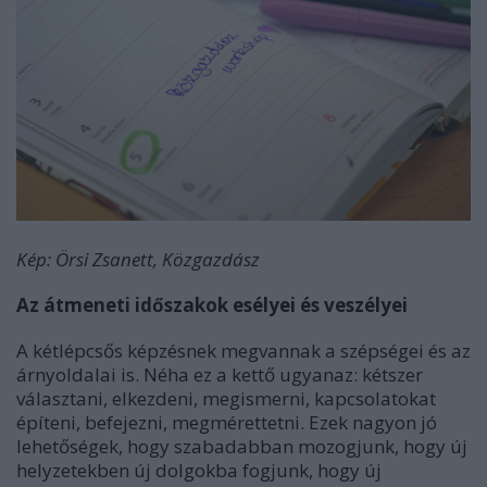
Kép: Örsi Zsanett, Közgazdász
Az átmeneti időszakok esélyei és veszélyei
A kétlépcsős képzésnek megvannak a szépségei és az
árnyoldalai is. Néha ez a kettő ugyanaz: kétszer
választani, elkezdeni, megismerni, kapcsolatokat
építeni, befejezni, megmérettetni. Ezek nagyon jó
lehetőségek, hogy szabadabban mozogjunk, hogy új
helyzetekben új dolgokba fogjunk, hogy új