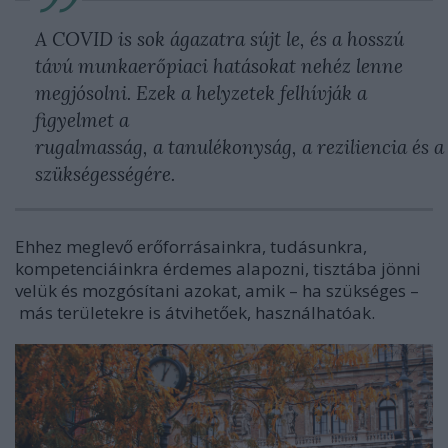
A COVID is sok ágazatra sújt le, és a hosszú
távú munkaerőpiaci hatásokat nehéz lenne
megjósolni. Ezek a helyzetek felhívják a
figyelmet a
rugalmasság, a tanulékonyság, a reziliencia és a
szükségességére.
Ehhez meglevő erőforrásainkra, tudásunkra,
kompetenciáinkra érdemes alapozni, tisztába jönni
velük és mozgósítani azokat, amik – ha szükséges –
más területekre is átvihetőek, használhatóak.