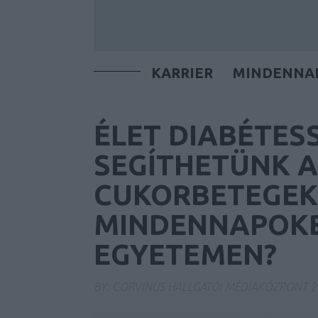
KARRIER
MINDENNA
ÉLET DIABÉTES
SEGÍTHETÜNK A
CUKORBETEGEK
MINDENNAPOKB
EGYETEMEN?
BY:
CORVINUS HALLGATÓI MÉDIAKÖZPONT
2