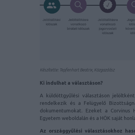
Készítette: Tepfenhart Beatrix, Közgazdász
Ki indulhat a választáson?
A küldöttgyűlési választáson jelöltként
rendelkezik és a Felügyelő Bizottság
dokumentumokat.
Ezeket a Corvinus H
Egyetem
weboldalán
és a HÖK saját
honl
Az országgyűlési választásokhoz has