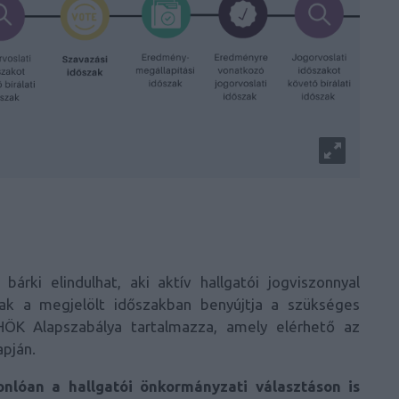
 bárki elindulhat, aki aktív hallgatói jogviszonnyal
nak a megjelölt időszakban benyújtja a szükséges
ÖK Alapszabálya tartalmazza, amely elérhető az
apján
.
onlóan a hallgatói önkormányzati választáson is