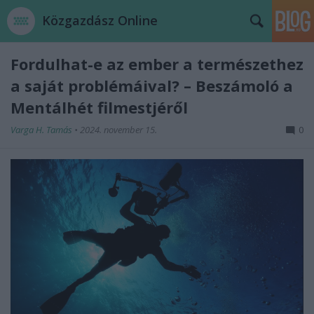
Közgazdász Online
Fordulhat-e az ember a természethez
a saját problémáival? – Beszámoló a
Mentálhét filmestjéről
Varga H. Tamás
•
2024. november 15.
0