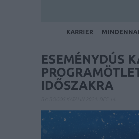
KARRIER
MINDENNA
ESEMÉNYDÚS K
PROGRAMÖTLET
IDŐSZAKRA
BY:
BOGOS KATALIN
2024. DEC 14.