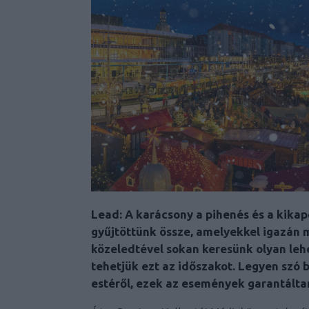
Lead: A karácsony a pihenés és a kika
gyűjtöttünk össze, amelyekkel igazán 
közeledtével sokan keresünk olyan le
tehetjük ezt az időszakot. Legyen szó 
estéről, ezek az események garantált