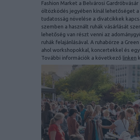
Fashion Market a Belvárosi Gardróbvásá
öltözködés jegyében kínál lehetőséget a 
tudatosság növelése a divatcikkek kapcs
szemben a használt ruhák vásárlását sze
lehetőség van részt venni az adománygyű
ruhák felajánlásával. A ruhabörze a Green
ahol workshopokkal, koncertekkel és egy
További információk a következő
linken
k