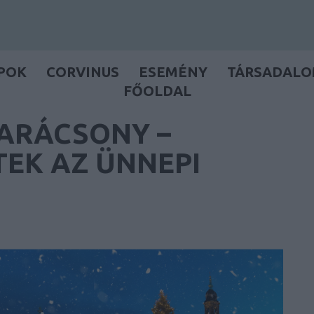
POK
CORVINUS
ESEMÉNY
TÁRSADAL
FŐOLDAL
ARÁCSONY –
EK AZ ÜNNEPI