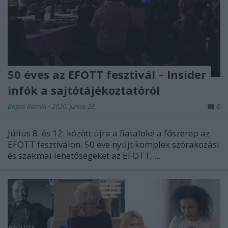
50 éves az EFOTT fesztivál – Insider
infók a sajtótájékoztatóról
Bogos Katalin
•
2026. június 28.
0
Július 8. és 12. között újra a fiataloké a főszerep az
EFOTT fesztiválon. 50 éve nyújt komplex szórakozási
és szakmai lehetőségeket az EFOTT, ...