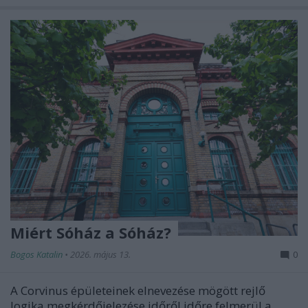
Miért Sóház a Sóház?
Bogos Katalin
•
2026. május 13.
0
A Corvinus épületeinek elnevezése mögött rejlő
logika megkérdőjelezése időről időre felmerül a