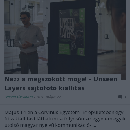
Nézz a megszokott mögé! – Unseen
Layers sajtófotó kiállítás
Franțiu Alexandra
•
2026. május 22.
0
Május 14-én a Corvinus Egyetem “E” épületében egy
friss kiállítást láthatunk a folyosón: az egyetem egyik
utolsó magyar nyelvű kommunikáció- ...