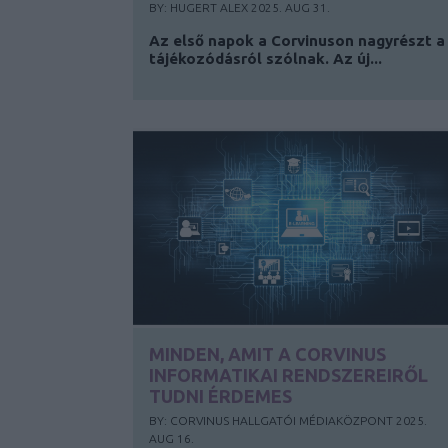
BY:
HUGERT ALEX
2025. AUG 31.
Az első napok a Corvinuson nagyrészt a
tájékozódásról szólnak. Az új...
MINDEN, AMIT A CORVINUS
INFORMATIKAI RENDSZEREIRŐL
TUDNI ÉRDEMES
BY:
CORVINUS HALLGATÓI MÉDIAKÖZPONT
2025.
AUG 16.