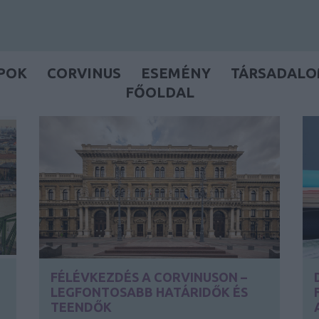
POK
CORVINUS
ESEMÉNY
TÁRSADAL
FŐOLDAL
FÉLÉVKEZDÉS A CORVINUSON –
LEGFONTOSABB HATÁRIDŐK ÉS
TEENDŐK