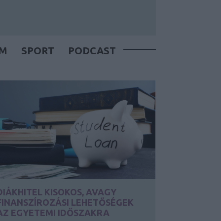
OM
SPORT
PODCAST
DIÁKHITEL KISOKOS, AVAGY
FINANSZÍROZÁSI LEHETŐSÉGEK
AZ EGYETEMI IDŐSZAKRA