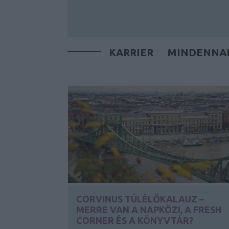
KARRIER
MINDENNA
CORVINUS TÚLÉLŐKALAUZ –
MERRE VAN A NAPKÖZI, A FRESH
CORNER ÉS A KÖNYVTÁR?