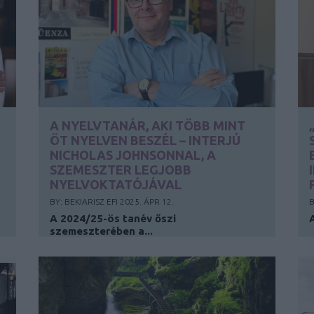
A NYELVTANÁR, AKI TÖBB MINT
ÖT NYELVEN BESZÉL – INTERJÚ
NICHOLAS JOHNSONNAL, A
SZEMESZTER LEGJOBB
NYELVOKTATÓJÁVAL
BY:
BEKIARISZ EFI
2025. ÁPR 12.
B
A
2024/25-ös tanév őszi
szemeszterében a...