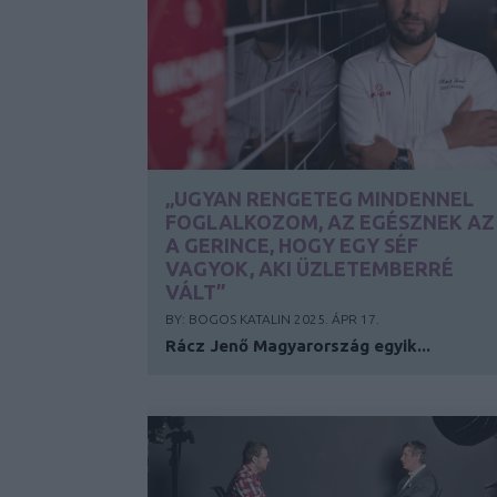
„UGYAN RENGETEG MINDENNEL
FOGLALKOZOM, AZ EGÉSZNEK AZ
A GERINCE, HOGY EGY SÉF
VAGYOK, AKI ÜZLETEMBERRÉ
VÁLT”
BY:
BOGOS KATALIN
2025. ÁPR 17.
Rácz Jenő Magyarország egyik...