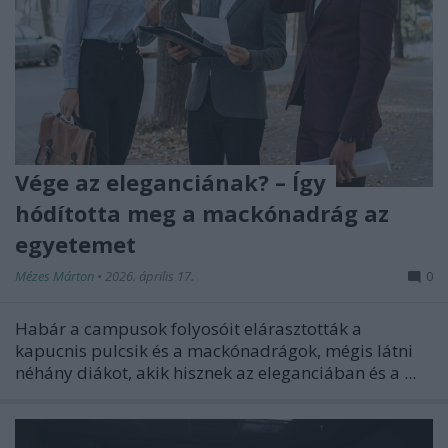
Vége az eleganciának? – Így
hódította meg a mackónadrág az
egyetemet
Mézes Márton
•
2026. április 17.
0
Habár a campusok folyosóit elárasztották a
kapucnis pulcsik és a mackónadrágok, mégis látni
néhány diákot, akik hisznek az eleganciában és a ...