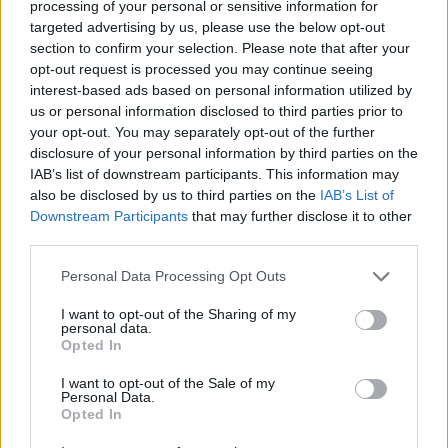
processing of your personal or sensitive information for
házról házra járunk, hogy csokit és pénzt ...
targeted advertising by us, please use the below opt-out
section to confirm your selection. Please note that after your
opt-out request is processed you may continue seeing
interest-based ads based on personal information utilized by
us or personal information disclosed to third parties prior to
your opt-out. You may separately opt-out of the further
disclosure of your personal information by third parties on the
IAB’s list of downstream participants. This information may
also be disclosed by us to third parties on the
IAB’s List of
Downstream Participants
that may further disclose it to other
third parties.
Please note that this website/app uses one or more Google
Personal Data Processing Opt Outs
services and may gather and store information including but
not limited to your visit or usage behaviour. You may click to
I want to opt-out of the Sharing of my
personal data.
grant or deny consent to Google and its third-party tags to
Opted In
use your data for below specified purposes in below Google
Másképp gondolkodunk „külföldiül”?
consent section.
I want to opt-out of the Sale of my
Personal Data.
Jurinka Miron Martin
•
2026. április 03.
0
Opted In