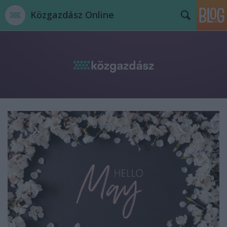
Közgazdász Online