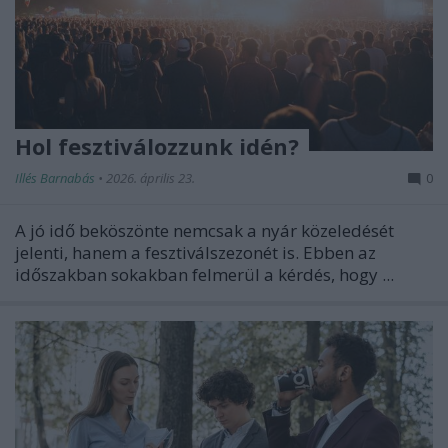
Hol fesztiválozzunk idén?
Illés Barnabás
•
2026. április 23.
0
A jó idő beköszönte nemcsak a nyár közeledését
jelenti, hanem a fesztiválszezonét is. Ebben az
időszakban sokakban felmerül a kérdés, hogy ...