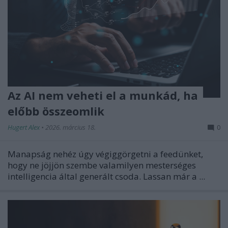
Az AI nem veheti el a munkád, ha
előbb összeomlik
Hugert Alex
•
2026. március 18.
0
Manapság nehéz úgy végiggörgetni a feedünket,
hogy ne jöjjön szembe valamilyen mesterséges
intelligencia által generált csoda. Lassan már a ...