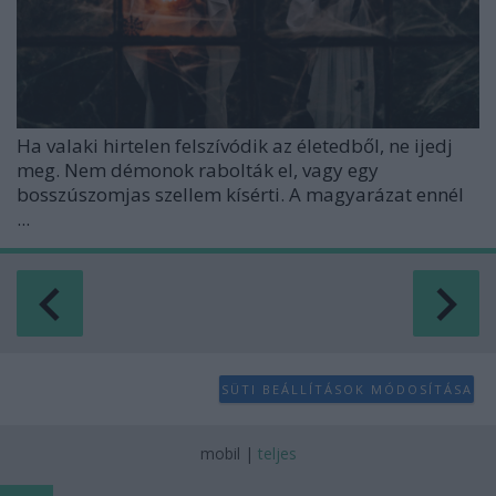
Ha valaki hirtelen felszívódik az életedből, ne ijedj
meg. Nem démonok rabolták el, vagy egy
bosszúszomjas szellem kísérti. A magyarázat ennél
...
SÜTI BEÁLLÍTÁSOK MÓDOSÍTÁSA
mobil
|
teljes