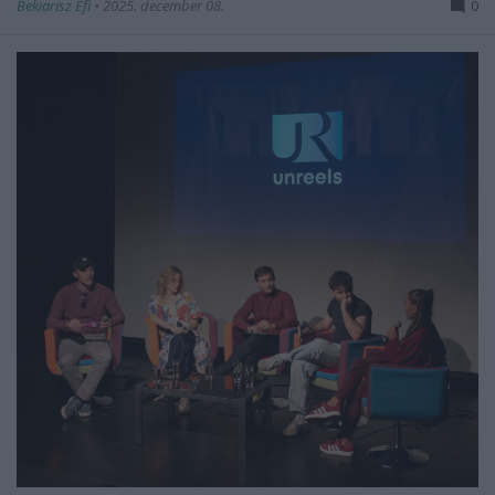
Bekiarisz Efi
•
2025. december 08.
0