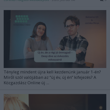
Tényleg mindent újra kell kezdenünk január 1-én?
Miről szól valójában az “új év, új én” kifejezés? A
Közgazdász Online új ...