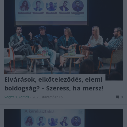
Elvárások, elköteleződés, elemi
boldogság? – Szeress, ha mersz!
Varga H. Tamás
•
2025. november 16.
0