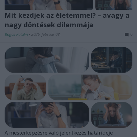
Mit kezdjek az életemmel? – avagy a
nagy döntések dilemmája
Bogos Katalin
•
2026. február 08.
0
A mesterképzésre való jelentkezés határideje