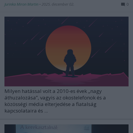
Jurinka Miron Martin
•
2025. december 02.
0
Milyen hatással volt a 2010-es évek „nagy
áthuzalozása”, vagyis az okostelefonok és a
közösségi média elterjedése a fiatalság
kapcsolataira és ...